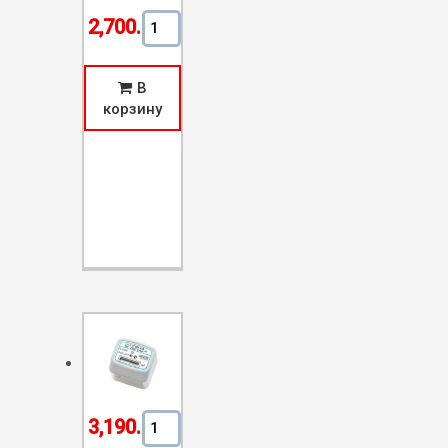
Количество Счетчик Газа СГБМ-3,2
2,700.00
Р
В
корзину
Количество Счетчик Газа СГБМ-4,0
3,190.00
Р