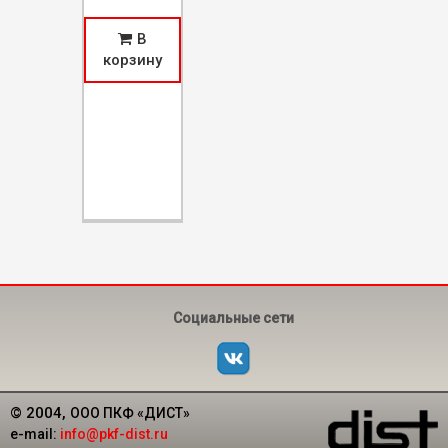
В
корзину
Социальные сети
© 2004,
ООО ПКФ «ДИСТ»
e-mail:
info@pkf-dist.ru