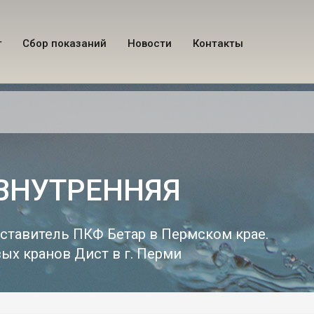
г
Сбор показаний
Новости
Контакты
ВНУТРЕННЯЯ
тавитель ПКФ Бетар в Пермском крае.
х кранов Дист в г. Перми