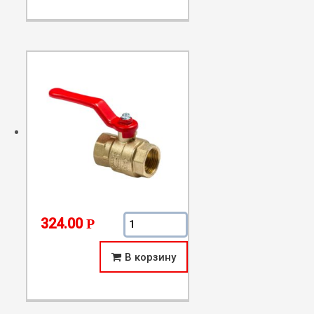
Количество Усиленный латунный шар
324.00
Р
В корзину