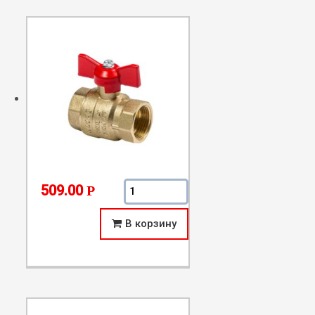
Количество Усиленный латунный ша
509.00
Р
В корзину