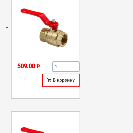
Количество Усиленный латунный шар
509.00
Р
В корзину