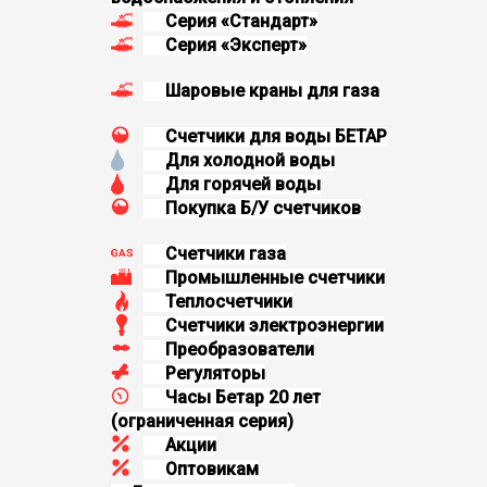
Серия «Стандарт»
Серия «Эксперт»
Шаровые краны для газа
Счетчики для воды БЕТАР
Для холодной воды
Для горячей воды
Покупка Б/У счетчиков
Счетчики газа
Промышленные счетчики
Теплосчетчики
Счетчики электроэнергии
Преобразователи
Регуляторы
Часы Бетар 20 лет
(oграниченная серия)
Aкции
Оптовикам