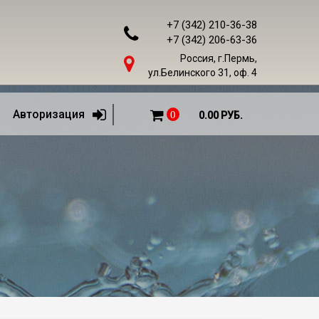
+7 (342) 210-36-38
+7 (342) 206-63-36
Россия, г.Пермь,
ул.Белинского 31, оф. 4
Авторизация
0
0.00 РУБ.