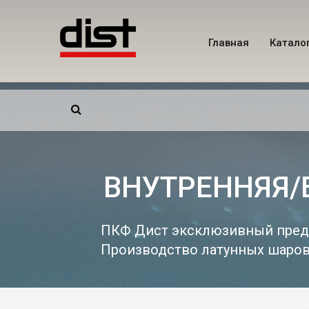
Главная
Катало
Поиск для:
ВНУТРЕННЯЯ/
ПКФ Дист эксклюзивный предс
Производство латунных шаровы