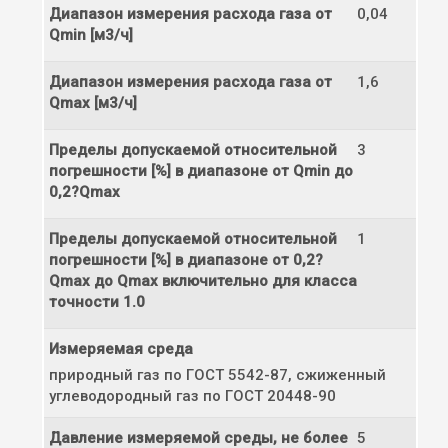
Диапазон измерения расхода газа от
0,04
Qmin [м3/ч]
Диапазон измерения расхода газа от
1,6
Qmax [м3/ч]
Пределы допускаемой относительной
3
погрешности [%] в диапазоне от Qmin до
0,2?Qmax
Пределы допускаемой относительной
1
погрешности [%] в диапазоне от 0,2?
Qmax до Qmax включительно для класса
точности 1.0
Измеряемая среда
природный газ по ГОСТ 5542-87, сжиженный
углеводородный газ по ГОСТ 20448-90
Давление измеряемой среды, не более
5