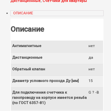
Дистанционные
,
Счетчики для квартиры
ОПИСАНИЕ
Описание
Антимагнитные
нет
Дистанционные
да
Обратный клапан
нет
Диаметр условного прохода Ду [мм]
15
Для подключения счетчика к
G ? -В
газопроводу на корпусе имеется резьба
(по ГОСТ 6357-81)