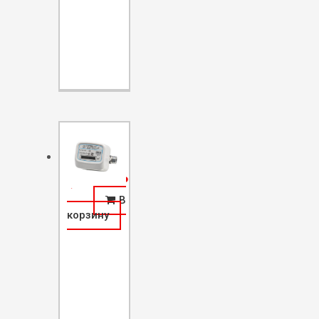
2,700.00
Р
В
корзину