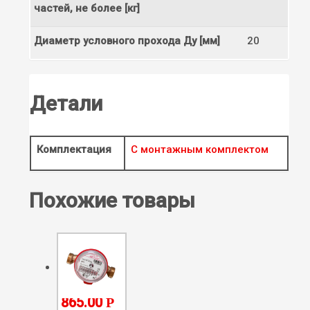
частей, не более [кг]
Диаметр условного прохода Ду [мм]
20
Детали
Комплектация
С монтажным комплектом
Похожие товары
865.00
Р