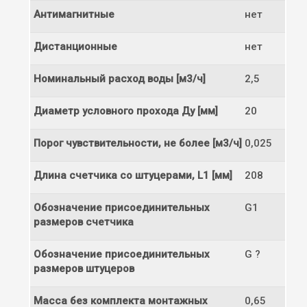
Антимагнитные
нет
Дистанционные
нет
Номинальный расход воды [м3/ч]
2,5
Диаметр условного прохода Ду [мм]
20
Порог чувствительности, не более [м3/ч]
0,025
Длина счетчика со штуцерами, L1 [мм]
208
Обозначение присоединительных
G1
размеров счетчика
Обозначение присоединительных
G ?
размеров штуцеров
Масса без комплекта монтажных
0,65