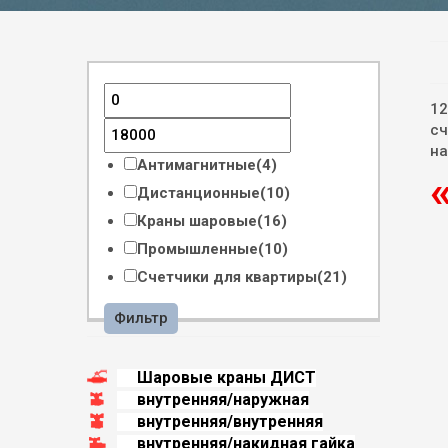
12
сч
на
Антимагнитные
(4)
Дистанционные
(10)
Краны шаровые
(16)
Промышленные
(10)
Счетчики для квартиры
(21)
Фильтр
Шаровые краны ДИСТ
внутренняя/наружная
внутренняя/внутренняя
внутренняя/накидная гайка