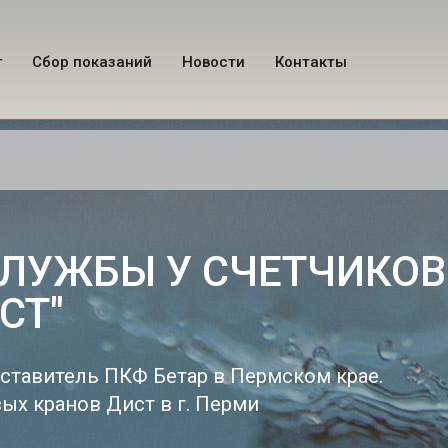
г
Сбор показаний
Новости
Контакты
ЛУЖБЫ У СЧЕТЧИКОВ 
СТ"
тавитель ПКФ Бетар в Пермском крае.
х кранов Дист в г. Перми