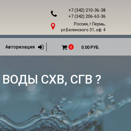
+7 (342) 210-36-38
+7 (342) 206-63-36
Россия, г.Пермь,
ул.Белинского 31, оф. 4
Авторизация
0
0.00 РУБ.
ВОДЫ СХВ, СГВ ?