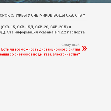
 СРОК СЛУЖБЫ У СЧЕТЧИКОВ ВОДЫ СХВ, СГВ ?
(СХВ-15, СХВ-15Д, СХВ-20, СХВ-20Д) и
0Д). Эта информация указана в п.2.2 паспорта
Следующий:
Есть ли возможность дистанционного снятия
заний со счетчиков воды, газа, электричества?